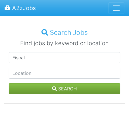
A2zJobs
Search Jobs
Find jobs by keyword or location
SEARCH