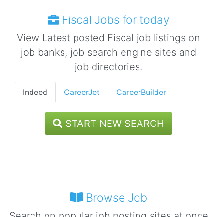
Fiscal Jobs for today
View Latest posted Fiscal job listings on
job banks, job search engine sites and
job directories.
Indeed
CareerJet
CareerBuilder
START NEW SEARCH
Browse Job
Search on popular job posting sites at once