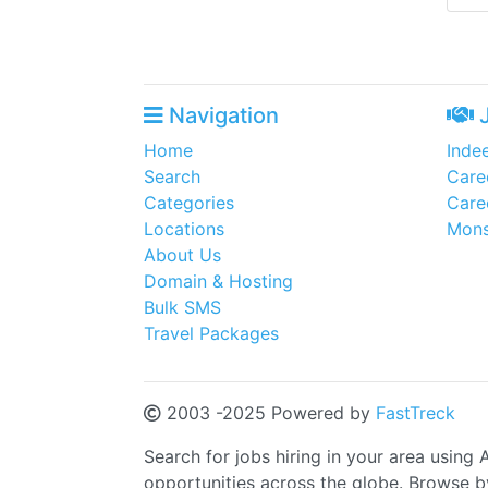
Navigation
J
Home
Inde
Search
Care
Categories
Care
Locations
Mons
About Us
Domain & Hosting
Bulk SMS
Travel Packages
2003 -2025 Powered by
FastTreck
Search for jobs hiring in your area using A
opportunities across the globe. Browse by