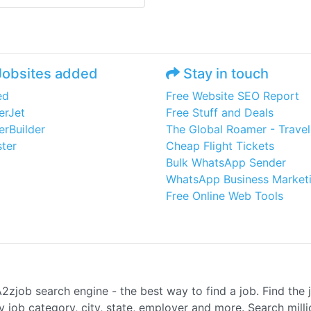
obsites added
Stay in touch
ed
Free Website SEO Report
erJet
Free Stuff and Deals
erBuilder
The Global Roamer - Travel
ter
Cheap Flight Tickets
Bulk WhatsApp Sender
WhatsApp Business Market
Free Online Web Tools
2zjob search engine - the best way to find a job. Find the jo
 job category, city, state, employer and more. Search mill