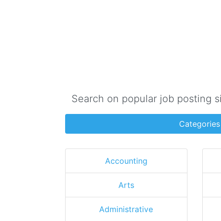
Search on popular job posting s
Categories
Accounting
Arts
Administrative