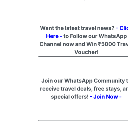
Want the latest travel news?
- Cli
Here -
to Follow our WhatsApp
Channel now and Win ₹5000 Trav
Voucher!
Join our WhatsApp Community 
receive travel deals, free stays, a
special offers!
- Join Now -