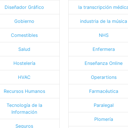
Diseñador Gráfico
la transcripción médic
Gobierno
industria de la música
Comestibles
NHS
Salud
Enfermera
Hostelería
Enseñanza Online
HVAC
Operartions
Recursos Humanos
Farmacéutica
Tecnología de la
Paralegal
Información
Plomería
Seguros